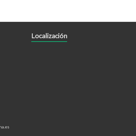
Localización
ha.es