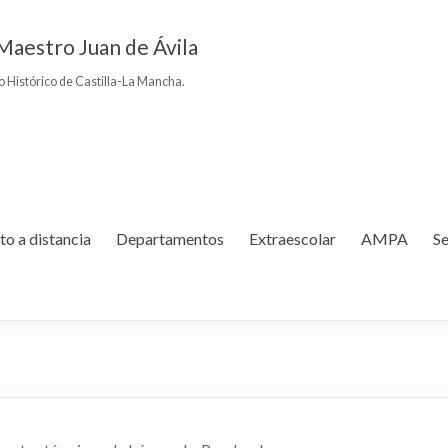
Maestro Juan de Ávila
to Histórico de Castilla-La Mancha.
to a distancia
Departamentos
Extraescolar
AMPA
Se