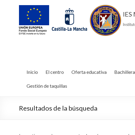
IES 
Institu
Inicio
El centro
Oferta educativa
Bachillera
Gestión de taquillas
Resultados de la búsqueda