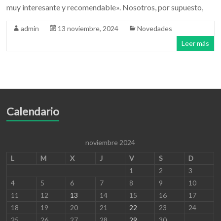
muy interesante y recomendable». Nosotros, por supuesto,
admin
13 noviembre, 2024
Novedades
Leer más
Calendario
noviembre 2024
L
M
X
J
V
S
D
1
2
3
4
5
6
7
8
9
10
11
12
13
14
15
16
17
18
19
20
21
22
23
24
25
26
27
28
29
30