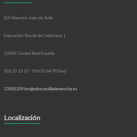
IES Maestro Juan de Ávila
Educación Ronda de Calatrava, 1
13003 Ciudad Real España
926 22 12 07 - 926 25 64 90 (fax)
13001339.ies@educastillalamancha.es
Localización