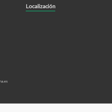
Localización
ha.es