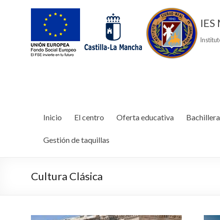
IES 
Institu
Inicio
El centro
Oferta educativa
Bachillera
Gestión de taquillas
Cultura Clásica