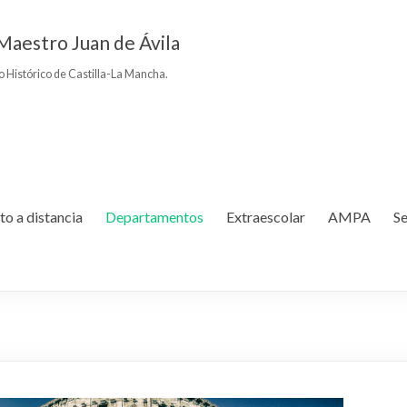
Maestro Juan de Ávila
to Histórico de Castilla-La Mancha.
to a distancia
Departamentos
Extraescolar
AMPA
Se