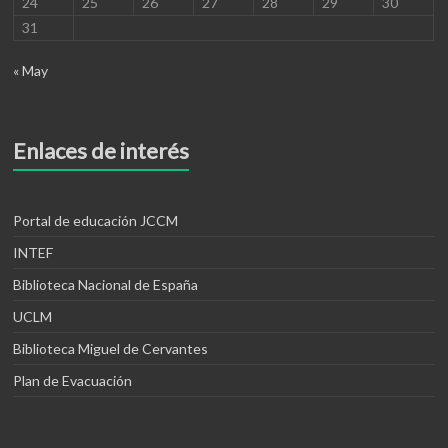
24
25
26
27
28
29
30
31
« May
Enlaces de interés
Portal de educación JCCM
INTEF
Biblioteca Nacional de España
UCLM
Biblioteca Miguel de Cervantes
Plan de Evacuación