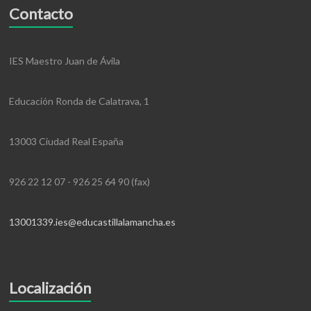
Contacto
IES Maestro Juan de Ávila
Educación Ronda de Calatrava, 1
13003 Ciudad Real España
926 22 12 07 - 926 25 64 90 (fax)
13001339.ies@educastillalamancha.es
Localización