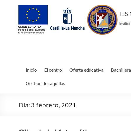
IES 
Institu
Inicio
El centro
Oferta educativa
Bachillera
Gestión de taquillas
Día:
3 febrero, 2021