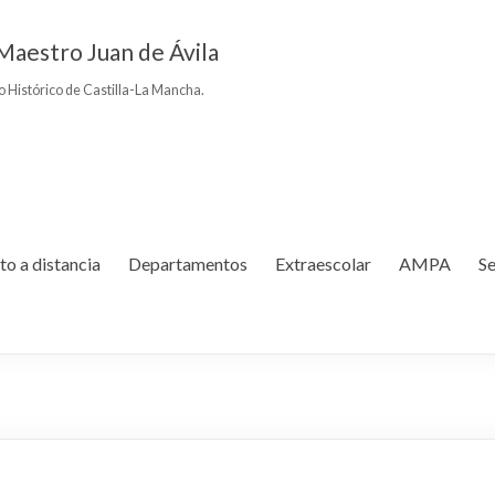
Maestro Juan de Ávila
to Histórico de Castilla-La Mancha.
to a distancia
Departamentos
Extraescolar
AMPA
Se