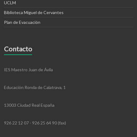
UCLM
Biblioteca Miguel de Cervantes
Plan de Evacuación
Contacto
IES Maestro Juan de Ávila
Educación Ronda de Calatrava, 1
13003 Ciudad Real España
926 22 12 07 - 926 25 64 90 (fax)