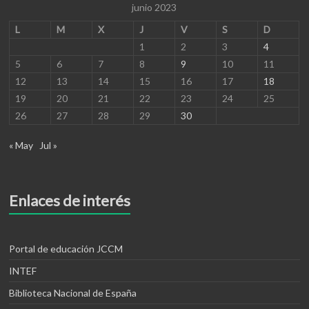
junio 2023
L
M
X
J
V
S
D
1
2
3
4
5
6
7
8
9
10
11
12
13
14
15
16
17
18
19
20
21
22
23
24
25
26
27
28
29
30
« May
Jul »
Enlaces de interés
Portal de educación JCCM
INTEF
Biblioteca Nacional de España