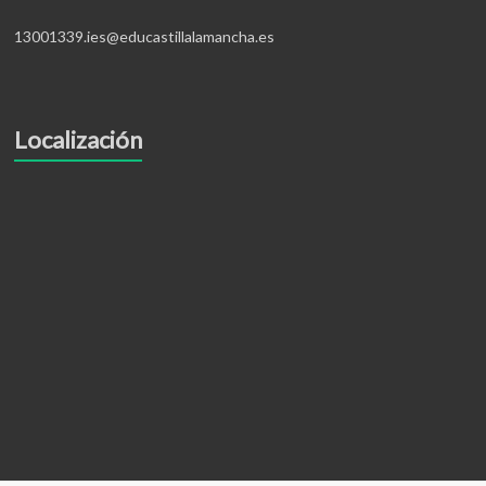
13001339.ies@educastillalamancha.es
Localización