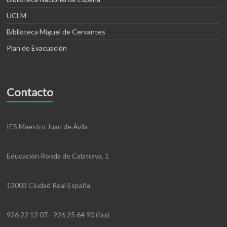
UCLM
Biblioteca Miguel de Cervantes
Plan de Evacuación
Contacto
IES Maestro Juan de Ávila
Educación Ronda de Calatrava, 1
13003 Ciudad Real España
926 22 12 07 - 926 25 64 90 (fax)