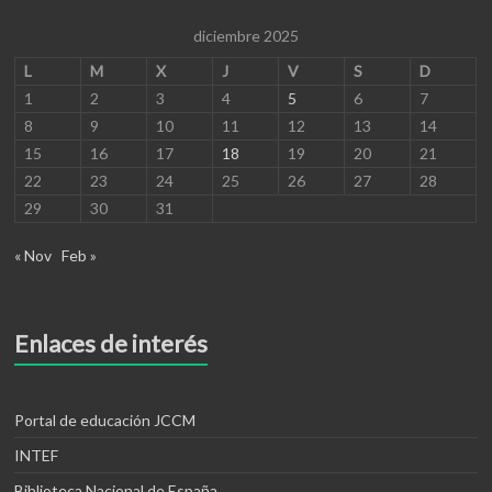
diciembre 2025
L
M
X
J
V
S
D
1
2
3
4
5
6
7
8
9
10
11
12
13
14
15
16
17
18
19
20
21
22
23
24
25
26
27
28
29
30
31
« Nov
Feb »
Enlaces de interés
Portal de educación JCCM
INTEF
Biblioteca Nacional de España