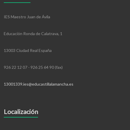
IES Maestro Juan de Ávila
Educación Ronda de Calatrava, 1
13003 Ciudad Real España
926 22 12 07 - 926 25 64 90 (fax)
13001339.ies@educastillalamancha.es
Localización