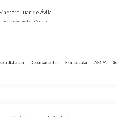
Maestro Juan de Ávila
to Histórico de Castilla-La Mancha.
to a distancia
Departamentos
Extraescolar
AMPA
Se