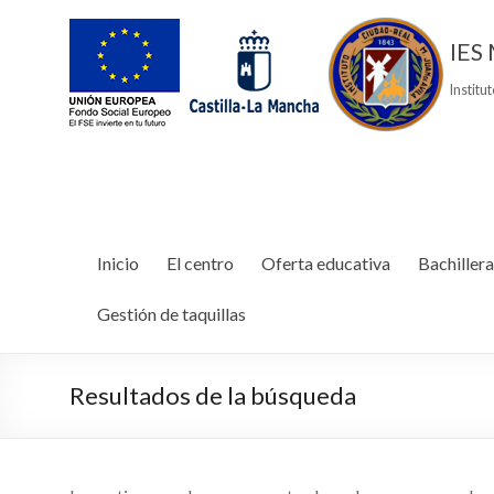
IES 
Institu
Inicio
El centro
Oferta educativa
Bachillera
Gestión de taquillas
Resultados de la búsqueda