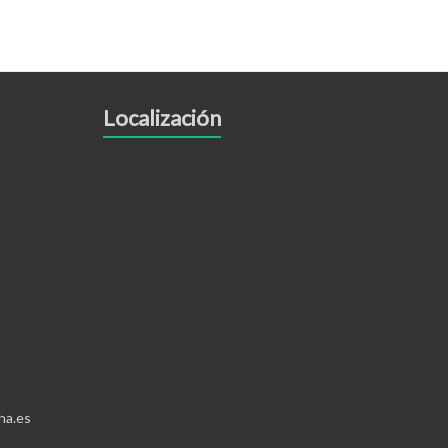
Localización
ha.es