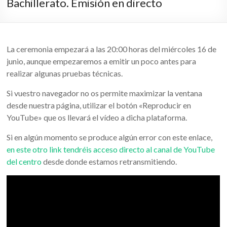
Bachillerato. Emisión en directo
La ceremonia empezará a las 20:00 horas del miércoles 16 de
junio, aunque empezaremos a emitir un poco antes para
realizar algunas pruebas técnicas.
Si vuestro navegador no os permite maximizar la ventana
desde nuestra página, utilizar el botón «Reproducir en
YouTube» que os llevará el vídeo a dicha plataforma.
Si en algún momento se produce algún error con este enlace,
en este otro link tendréis acceso directo al canal de YouTube
del centro
desde donde estamos retransmitiendo.