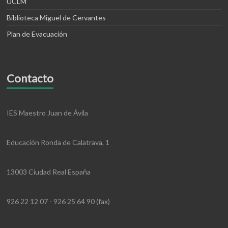
UCLM
Biblioteca Miguel de Cervantes
Plan de Evacuación
Contacto
IES Maestro Juan de Ávila
Educación Ronda de Calatrava, 1
13003 Ciudad Real España
926 22 12 07 - 926 25 64 90 (fax)